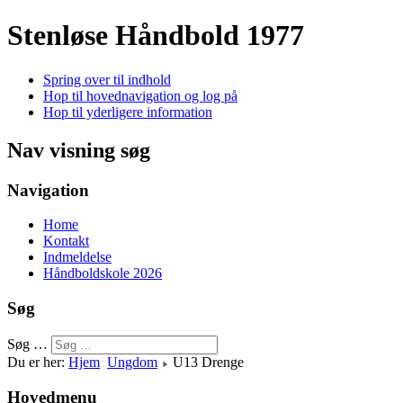
Stenløse Håndbold
1977
Spring over til indhold
Hop til hovednavigation og log på
Hop til yderligere information
Nav visning søg
Navigation
Home
Kontakt
Indmeldelse
Håndboldskole 2026
Søg
Søg …
Du er her:
Hjem
Ungdom
U13 Drenge
Hovedmenu