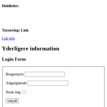
Holdleder:
Turnering: Link
Luk info
Yderligere information
Login Form
Brugernavn
Adgangskode
Husk mig