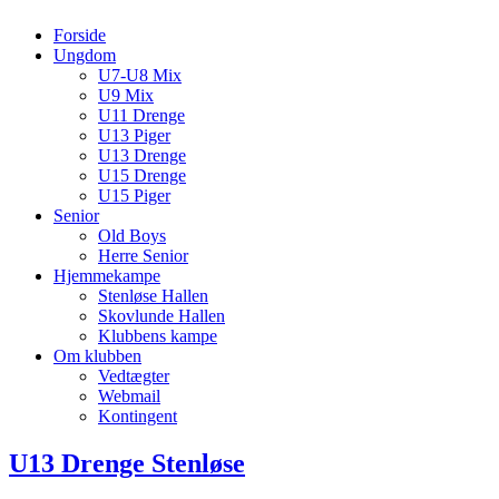
Forside
Ungdom
U7-U8 Mix
U9 Mix
U11 Drenge
U13 Piger
U13 Drenge
U15 Drenge
U15 Piger
Senior
Old Boys
Herre Senior
Hjemmekampe
Stenløse Hallen
Skovlunde Hallen
Klubbens kampe
Om klubben
Vedtægter
Webmail
Kontingent
U13 Drenge Stenløse