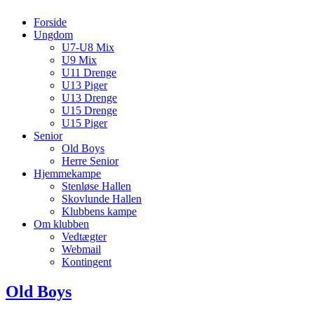
Forside
Ungdom
U7-U8 Mix
U9 Mix
U11 Drenge
U13 Piger
U13 Drenge
U15 Drenge
U15 Piger
Senior
Old Boys
Herre Senior
Hjemmekampe
Stenløse Hallen
Skovlunde Hallen
Klubbens kampe
Om klubben
Vedtægter
Webmail
Kontingent
Old Boys