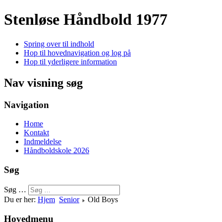
Stenløse Håndbold
1977
Spring over til indhold
Hop til hovednavigation og log på
Hop til yderligere information
Nav visning søg
Navigation
Home
Kontakt
Indmeldelse
Håndboldskole 2026
Søg
Søg …
Du er her:
Hjem
Senior
Old Boys
Hovedmenu